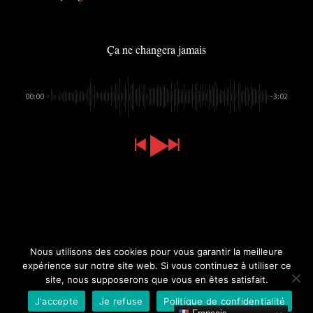
Ça ne changera jamais
00:00
-3:02
Nous utilisons des cookies pour vous garantir la meilleure
facebook
instagram
expérience sur notre site web. Si vous continuez à utiliser ce
site, nous supposerons que vous en êtes satisfait.
J'accepte
Je refuse
Politique de confidentialité